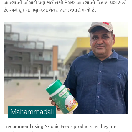
બાવલા ની બીમારી પણ થઈ નથી તેમજ બાવલા નો વિકાસ પણ થયો
છે. અને દૂધ માં પણ ગયા વેતર કરતા વધારો થયો છે.
Mahammadali
I recommend using N-Ionic Feeds products as they are