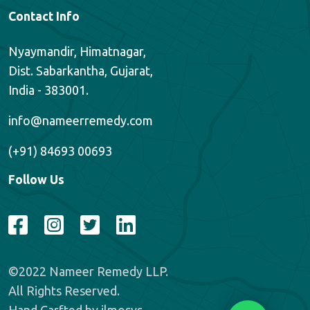
Contact Info
Nyaymandir, Himatnagar,
Dist. Sabarkantha, Gujarat,
India - 383001.
info@nameerremedy.com
(+91) 84693 00693
Follow Us
.
©2022 Nameer Remedy LLP.
All Rights Reserved.
Hand Carfted by
ilmosys