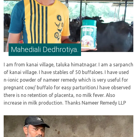
Mahediali Dedhrotiya.
I am from kanai village, taluka himatnagar. I am a sarpanch
of kanai village. I have stables of 50 buffaloes. I have used
n-ionic powder of nameer remedy which is very useful for
pregnant cow/ buffalo for easy parturition.I have observed
there is no retention of placenta, no milk fever. Also
increase in milk production. Thanks Nameer Remedy LLP